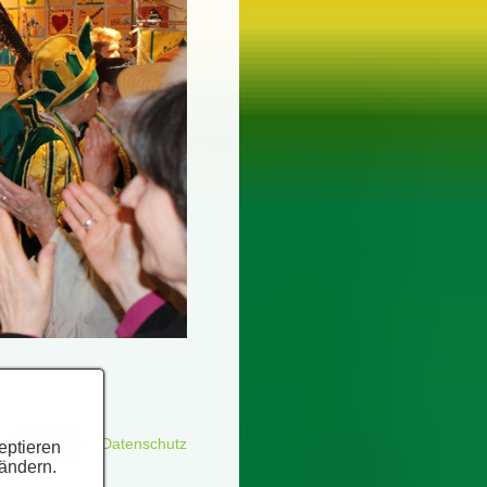
Impressum
Datenschutz
eptieren
 ändern.