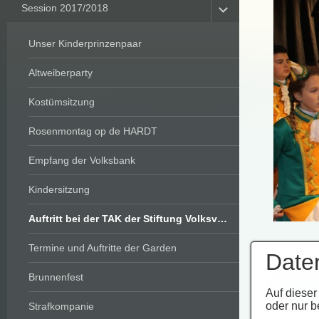
Session 2017/2018
Unser Kinderprinzenpaar
Altweiberparty
Kostümsitzung
Rosenmontag op de HARDT
Empfang der Volksbank
Kindersitzung
Auftritt bei der TAK der Stiftung Volksverein
Termine und Auftritte der Garden
Date
Brunnenfest
© 2026 S
Auf dieser
oder nur b
Strafkompanie