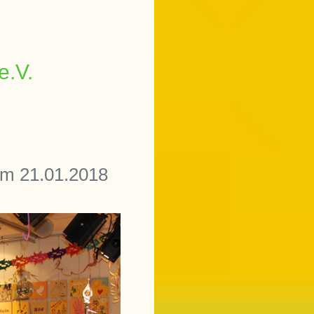
e.V.
 am 21.01.2018