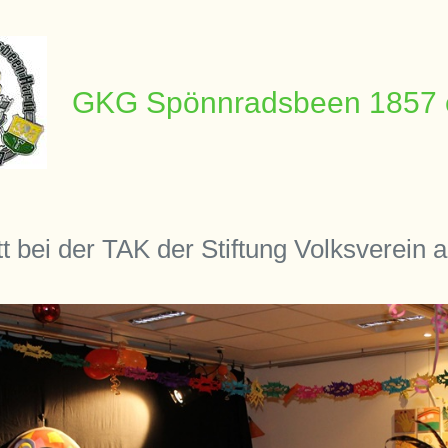
GKG Spönnradsbeen 1857 
itt bei der TAK der Stiftung Volksverein