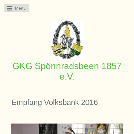
Menü
GKG Spönnradsbeen 1857
e.V.
Empfang Volksbank 2016