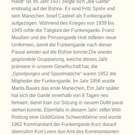
Hardt“ ist. Im Jahr 1937 zeigte sich „die Garde“
erstmalig auf der Bühne. Es sind Fritz Spohr und
sein Mariechen Josef Casteel als Funkengarde
aufgezogen. Während des Krieges von 1939 bis
1945 ruhte die Tätigkeit der Funkengarde. Franz
Maaßen und die Prinzengarde Holt stifteten neue
Uniformen, damit die Funkengarde nach dieser
Pause wieder auf die Bühne konnte.Die wieder
gegründete Gruppierung, welche dieses Jahr
prämiere in unserer Gesellschaft hat, die
„Spooljonges und Spoolmädche“ waren 1952 die
Mitglieder der Funkengarde. Im Jahr 1956 wurde
Marita Baues das erste Mariechen. Ein Jahr später
hat sich die Garde innerhalb von 8 Tagen neu
formiert, damit man zur Sitzung in neuem Outfit parat
stehen konnte. Ebenfalls in diesem Jahr: stiftet Willi
Reitzug eine Gold/Grüne Schwenkfahne und wurde
1962 Kommandant der Funkengarde.Kurz darauf
übernahm Kurt Loers das Amt des Kommandanten