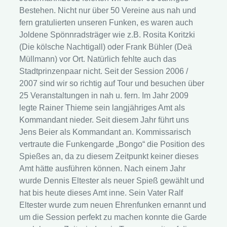
Bestehen. Nicht nur über 50 Vereine aus nah und
fern gratulierten unseren Funken, es waren auch
Joldene Spönnradsträger wie z.B. Rosita Koritzki
(Die kölsche Nachtigall) oder Frank Bühler (Deä
Müllmann) vor Ort. Natürlich fehlte auch das
Stadtprinzenpaar nicht. Seit der Session 2006 /
2007 sind wir so richtig auf Tour und besuchen über
25 Veranstaltungen in nah u. fern. Im Jahr 2009
legte Rainer Thieme sein langjähriges Amt als
Kommandant nieder. Seit diesem Jahr führt uns
Jens Beier als Kommandant an. Kommissarisch
vertraute die Funkengarde „Bongo“ die Position des
Spießes an, da zu diesem Zeitpunkt keiner dieses
Amt hätte ausführen können. Nach einem Jahr
wurde Dennis Eltester als neuer Spieß gewählt und
hat bis heute dieses Amt inne. Sein Vater Ralf
Eltester wurde zum neuen Ehrenfunken ernannt und
um die Session perfekt zu machen konnte die Garde