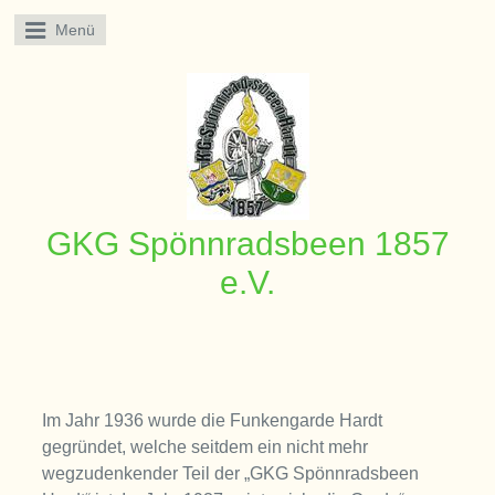
Menü
GKG Spönnradsbeen 1857
e.V.
Im Jahr 1936 wurde die Funkengarde Hardt
gegründet, welche seitdem ein nicht mehr
wegzudenkender Teil der „GKG Spönnradsbeen