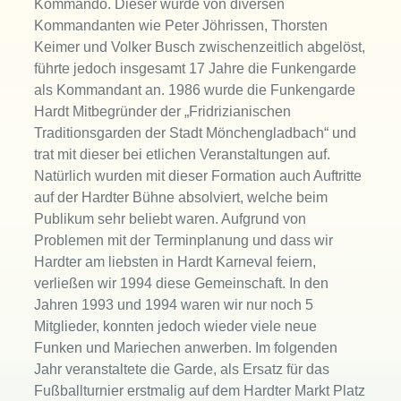
Kommando. Dieser wurde von diversen
Kommandanten wie Peter Jöhrissen, Thorsten
Keimer und Volker Busch zwischenzeitlich abgelöst,
führte jedoch insgesamt 17 Jahre die Funkengarde
als Kommandant an. 1986 wurde die Funkengarde
Hardt Mitbegründer der „Fridrizianischen
Traditionsgarden der Stadt Mönchengladbach“ und
trat mit dieser bei etlichen Veranstaltungen auf.
Natürlich wurden mit dieser Formation auch Auftritte
auf der Hardter Bühne absolviert, welche beim
Publikum sehr beliebt waren. Aufgrund von
Problemen mit der Terminplanung und dass wir
Hardter am liebsten in Hardt Karneval feiern,
verließen wir 1994 diese Gemeinschaft. In den
Jahren 1993 und 1994 waren wir nur noch 5
Mitglieder, konnten jedoch wieder viele neue
Funken und Mariechen anwerben. Im folgenden
Jahr veranstaltete die Garde, als Ersatz für das
Fußballturnier erstmalig auf dem Hardter Markt Platz