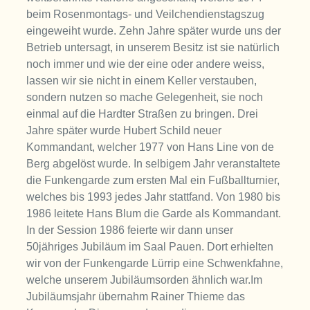
beim Rosenmontags- und Veilchendienstagszug
eingeweiht wurde. Zehn Jahre später wurde uns der
Betrieb untersagt, in unserem Besitz ist sie natürlich
noch immer und wie der eine oder andere weiss,
lassen wir sie nicht in einem Keller verstauben,
sondern nutzen so mache Gelegenheit, sie noch
einmal auf die Hardter Straßen zu bringen. Drei
Jahre später wurde Hubert Schild neuer
Kommandant, welcher 1977 von Hans Line von de
Berg abgelöst wurde. In selbigem Jahr veranstaltete
die Funkengarde zum ersten Mal ein Fußballturnier,
welches bis 1993 jedes Jahr stattfand. Von 1980 bis
1986 leitete Hans Blum die Garde als Kommandant.
In der Session 1986 feierte wir dann unser
50jähriges Jubiläum im Saal Pauen. Dort erhielten
wir von der Funkengarde Lürrip eine Schwenkfahne,
welche unserem Jubiläumsorden ähnlich war.Im
Jubiläumsjahr übernahm Rainer Thieme das