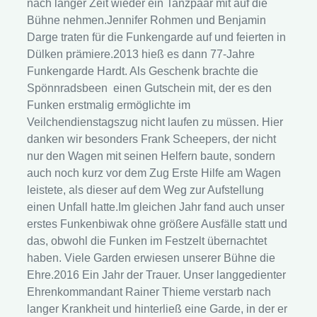
nach langer Zeit wieder ein Tanzpaar mit auf die
Bühne nehmen.Jennifer Rohmen und Benjamin
Darge traten für die Funkengarde auf und feierten in
Dülken prämiere.2013 hieß es dann 77-Jahre
Funkengarde Hardt. Als Geschenk brachte die
Spönnradsbeen einen Gutschein mit, der es den
Funken erstmalig ermöglichte im
Veilchendienstagszug nicht laufen zu müssen. Hier
danken wir besonders Frank Scheepers, der nicht
nur den Wagen mit seinen Helfern baute, sondern
auch noch kurz vor dem Zug Erste Hilfe am Wagen
leistete, als dieser auf dem Weg zur Aufstellung
einen Unfall hatte.Im gleichen Jahr fand auch unser
erstes Funkenbiwak ohne größere Ausfälle statt und
das, obwohl die Funken im Festzelt übernachtet
haben. Viele Garden erwiesen unserer Bühne die
Ehre.2016 Ein Jahr der Trauer. Unser langgedienter
Ehrenkommandant Rainer Thieme verstarb nach
langer Krankheit und hinterließ eine Garde, in der er