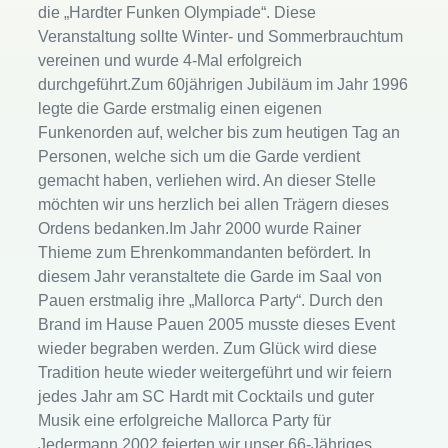
die „Hardter Funken Olympiade“. Diese
Veranstaltung sollte Winter- und Sommerbrauchtum
vereinen und wurde 4-Mal erfolgreich
durchgeführt.Zum 60jährigen Jubiläum im Jahr 1996
legte die Garde erstmalig einen eigenen
Funkenorden auf, welcher bis zum heutigen Tag an
Personen, welche sich um die Garde verdient
gemacht haben, verliehen wird. An dieser Stelle
möchten wir uns herzlich bei allen Trägern dieses
Ordens bedanken.Im Jahr 2000 wurde Rainer
Thieme zum Ehrenkommandanten befördert. In
diesem Jahr veranstaltete die Garde im Saal von
Pauen erstmalig ihre „Mallorca Party“. Durch den
Brand im Hause Pauen 2005 musste dieses Event
wieder begraben werden. Zum Glück wird diese
Tradition heute wieder weitergeführt und wir feiern
jedes Jahr am SC Hardt mit Cocktails und guter
Musik eine erfolgreiche Mallorca Party für
Jedermann.2002 feierten wir unser 66-Jähriges