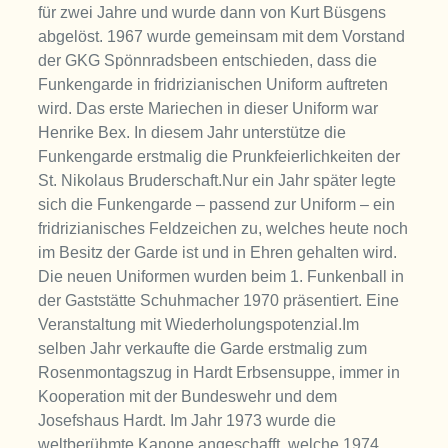
für zwei Jahre und wurde dann von Kurt Büsgens
abgelöst. 1967 wurde gemeinsam mit dem Vorstand
der GKG Spönnradsbeen entschieden, dass die
Funkengarde in fridrizianischen Uniform auftreten
wird. Das erste Mariechen in dieser Uniform war
Henrike Bex. In diesem Jahr unterstütze die
Funkengarde erstmalig die Prunkfeierlichkeiten der
St. Nikolaus Bruderschaft.Nur ein Jahr später legte
sich die Funkengarde – passend zur Uniform – ein
fridrizianisches Feldzeichen zu, welches heute noch
im Besitz der Garde ist und in Ehren gehalten wird.
Die neuen Uniformen wurden beim 1. Funkenball in
der Gaststätte Schuhmacher 1970 präsentiert. Eine
Veranstaltung mit Wiederholungspotenzial.Im
selben Jahr verkaufte die Garde erstmalig zum
Rosenmontagszug in Hardt Erbsensuppe, immer in
Kooperation mit der Bundeswehr und dem
Josefshaus Hardt. Im Jahr 1973 wurde die
weltberühmte Kanone angeschafft, welche 1974