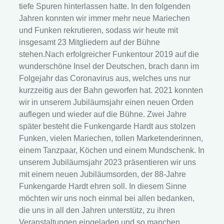
tiefe Spuren hinterlassen hatte. In den folgenden
Jahren konnten wir immer mehr neue Mariechen
und Funken rekrutieren, sodass wir heute mit
insgesamt 23 Mitgliedern auf der Bühne
stehen.Nach erfolgreicher Funkentour 2019 auf die
wunderschöne Insel der Deutschen, brach dann im
Folgejahr das Coronavirus aus, welches uns nur
kurzzeitig aus der Bahn geworfen hat. 2021 konnten
wir in unserem Jubiläumsjahr einen neuen Orden
auflegen und wieder auf die Bühne. Zwei Jahre
später besteht die Funkengarde Hardt aus stolzen
Funken, vielen Mariechen, tollen Marketenderinnen,
einem Tanzpaar, Köchen und einem Mundschenk. In
unserem Jubiläumsjahr 2023 präsentieren wir uns
mit einem neuen Jubiläumsorden, der 88-Jahre
Funkengarde Hardt ehren soll. In diesem Sinne
möchten wir uns noch einmal bei allen bedanken,
die uns in all den Jahren unterstütz, zu ihren
Veranstaltungen eingeladen und so manchen